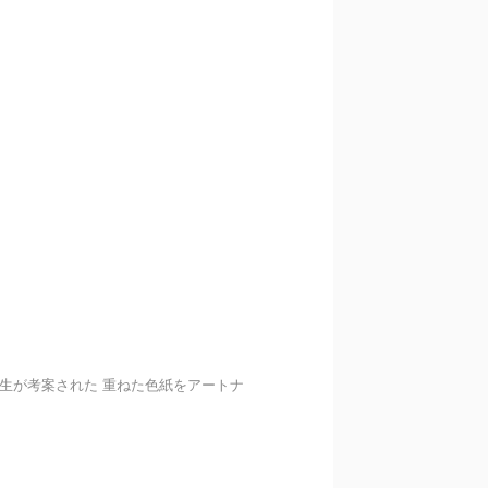
先生が考案された 重ねた色紙をアートナ