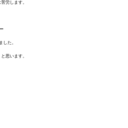
は苦労します。
ー
ました。
うと思います。