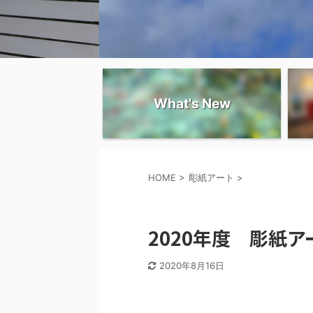
What's New
HOME
>
彫紙アート
>
彫紙アート
2020年度 彫紙
2020年8月16日