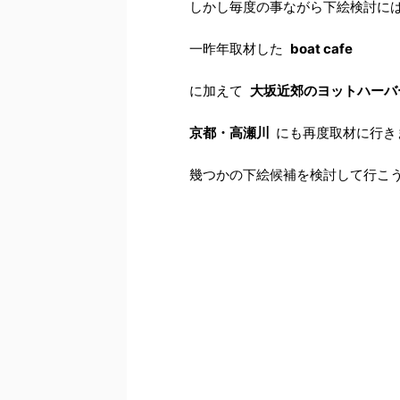
しかし毎度の事ながら下絵検討に
一昨年取材した
boat cafe
に加えて
大坂近郊のヨットハーバ
京都・高瀬川
にも再度取材に行き
幾つかの下絵候補を検討して行こ
スポンサードリンク