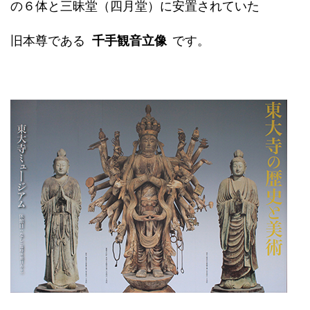
の６体と三昧堂（四月堂）に安置されていた
旧本尊である
千手観音立像
です。