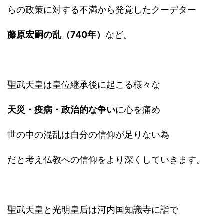
らの政策に対する不満から発覚したクーデター
藤原宏嗣の乱（740年）
など。
聖武天皇は皇位継承後に起こる様々な
天災・疫病・政治的な争い
に心を痛め
世の中の混乱は自分の信仰が足りない為
だと考え仏教への信仰をより深くしていきます。
聖武天皇と光明皇后は河内国知識寺に詣で