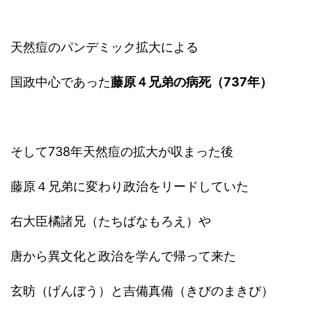
天然痘のパンデミック拡大による
国政中心であった
藤原４兄弟の病死（737年）
そして738年天然痘の拡大が収まった後
藤原４兄弟に変わり政治をリードしていた
右大臣橘諸兄（たちばなもろえ）や
唐から異文化と政治を学んで帰って来た
玄昉（げんぼう）と吉備真備（きびのまきび）