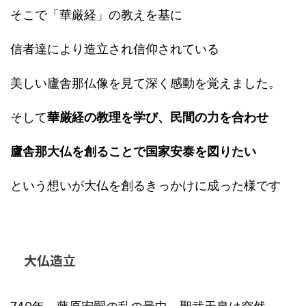
そこで「華厳経」の教えを基に
信者達により造立され信仰されている
美しい廬舎那仏像を見て深く感動を覚えました。
そして
華厳経の教理を学び、民間の力を合わせ
廬舎那大仏を創ることで国家安泰を図りたい
という想いが大仏を創るきっかけに成った様です
大仏造立