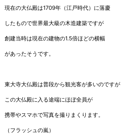
現在の大仏殿は1709年（江戸時代）に落慶
したもので世界最大級の木造建築ですが
創建当時は現在の建物の1.5倍ほどの横幅
があったそうです。
東大寺大仏殿は普段から観光客が多いのですが
この大仏殿に入る途端にほぼ全員が
携帯やスマホで写真を撮りまくります。
（フラッシュの嵐）