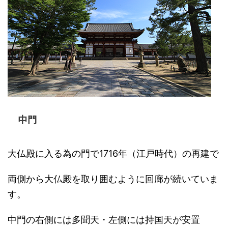
中門
大仏殿に入る為の門で1716年（江戸時代）の再建で
両側から大仏殿を取り囲むように回廊が続いていま
す。
中門の右側には多聞天・左側には持国天が安置