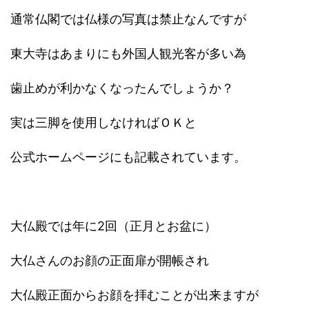
通常仏閣では仏様の写真は禁止なんですが
東大寺はあまりにも外国人観光客が多い為
歯止めが利かなくなったんでしょうか？
実は三脚を使用しなければＯＫと
公式ホームページにも記載されています。
大仏殿では年に2回（正月とお盆に）
大仏さんのお顔の正面扉が開帳され
大仏殿正面からお顔を拝むことが出来ますが