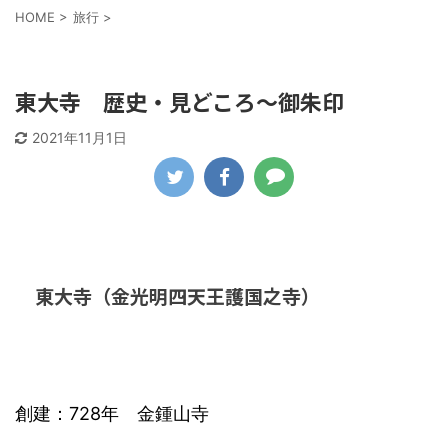
HOME
>
旅行
>
旅行
東大寺 歴史・見どころ～御朱印
2021年11月1日
東大寺（金光明四天王護国之寺）
創建：728年 金鍾山寺