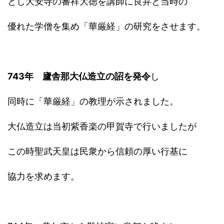
とし大安寺の審祥大徳を講師に良弁と当時の
優れた学僧を集め「華厳経」の研究をさせます。
743年 廬舎那大仏造立の詔を発令
し
同時に「華厳経」の教理が示されました。
大仏造立は当初紫香楽の甲賀寺で行いましたが
この時聖武天皇は民衆から信頼の厚い行基に
協力を求めます。