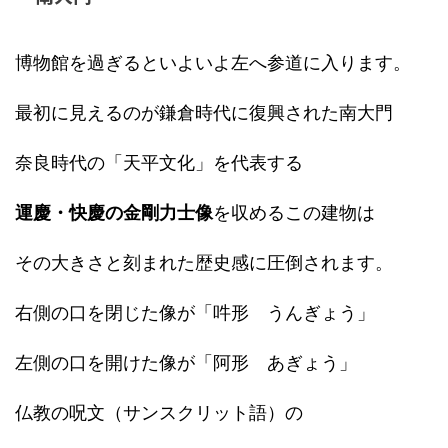
博物館を過ぎるといよいよ左へ参道に入ります。
最初に見えるのが鎌倉時代に復興された南大門
奈良時代の「天平文化」を代表する
運慶・快慶の金剛力士像
を収めるこの建物は
その大きさと刻まれた歴史感に圧倒されます。
右側の口を閉じた像が「吽形 うんぎょう」
左側の口を開けた像が「阿形 あぎょう」
仏教の呪文（サンスクリット語）の