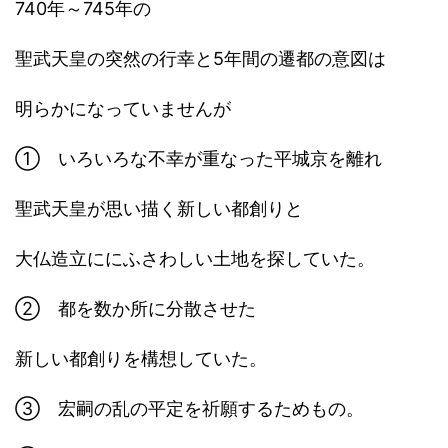
740年～745年の
聖武天皇の突然の行幸と5年間の遷都の意図は
明らかになっていませんが
① いろいろな不幸が重なった平城京を離れ
聖武天皇が思い描く新しい都創りと
大仏造立ににふさわしい土地を探していた。
② 都を数か所に分散させた
新しい都創りを構想していた。
③ 宏嗣の乱の平定を祈願するためもの。