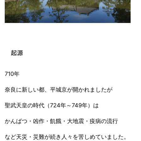
起源
710年
奈良に新しい都、平城京が開かれましたが
聖武天皇の時代（724年～749年）は
かんばつ・凶作・飢餓・大地震・疫病の流行
など天災・災難が続き人々を苦しめていました。