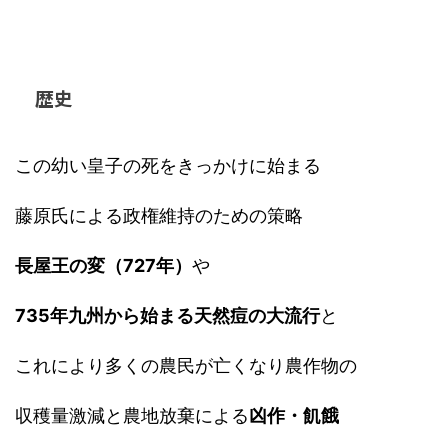
歴史
この幼い皇子の死をきっかけに始まる
藤原氏による政権維持のための策略
長屋王の変（727年）
や
735年九州から始まる天然痘の大流行
と
これにより多くの農民が亡くなり農作物の
収穫量激減と農地放棄による
凶作・飢餓