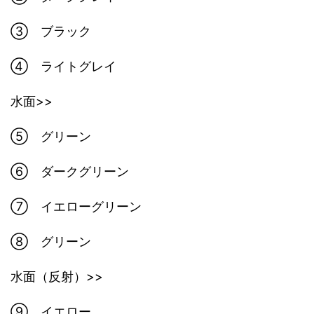
③ ブラック
④ ライトグレイ
水面>>
⑤ グリーン
⑥ ダークグリーン
⑦ イエローグリーン
⑧ グリーン
水面（反射）>>
⑨ イエロー