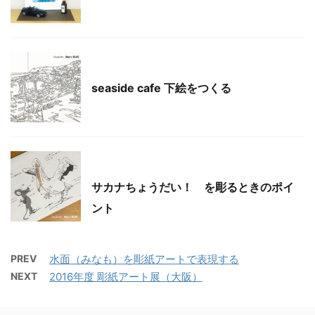
彫紙アート
seaside cafe 下絵をつくる
彫紙アート
サカナちょうだい！ を彫るときのポイ
ント
PREV
水面（みなも）を彫紙アートで表現する
NEXT
2016年度 彫紙アート展（大阪）