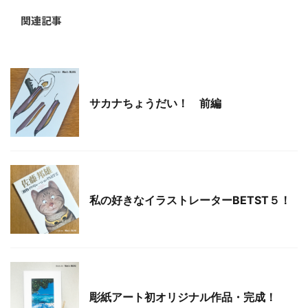
関連記事
彫紙アート
サカナちょうだい！ 前編
彫紙アート
私の好きなイラストレーターBETST５！
彫紙アート
彫紙アート初オリジナル作品・完成！