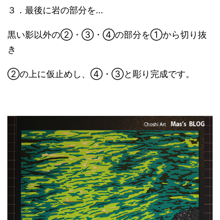
３．最後に岩の部分を…
黒い影以外の②・③・④の部分を①から切り抜
き
②の上に仮止めし、④・③と彫り完成です。