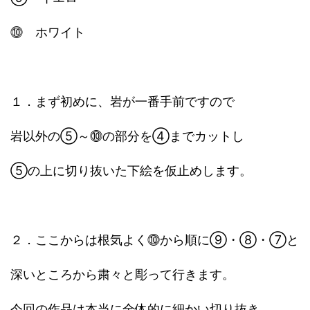
⓾ ホワイト
１．まず初めに、岩が一番手前ですので
岩以外の⑤～⓾の部分を④までカットし
⑤の上に切り抜いた下絵を仮止めします。
２．ここからは根気よく⓾から順に⑨・⑧・⑦と
深いところから粛々と彫って行きます。
今回の作品は本当に全体的に細かい切り抜き