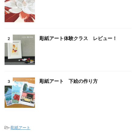
彫紙アート体験クラス レビュー！
2
彫紙アート 下絵の作り方
3
-
彫紙アート