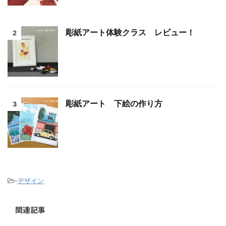
彫紙アート体験クラス レビュー！
2
彫紙アート 下絵の作り方
3
-
デザイン
関連記事