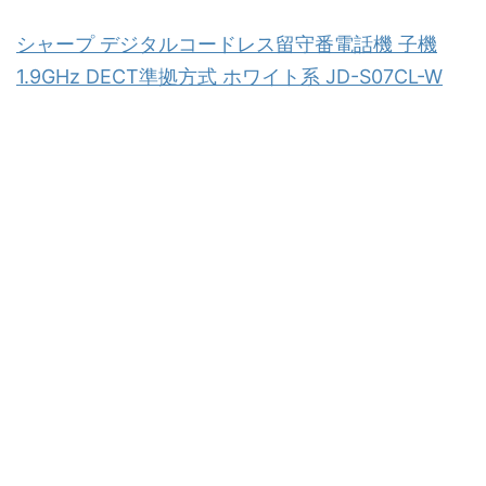
シャープ デジタルコードレス留守番電話機 子機
1.9GHz DECT準拠方式 ホワイト系 JD-S07CL-W
スポンサードリンク