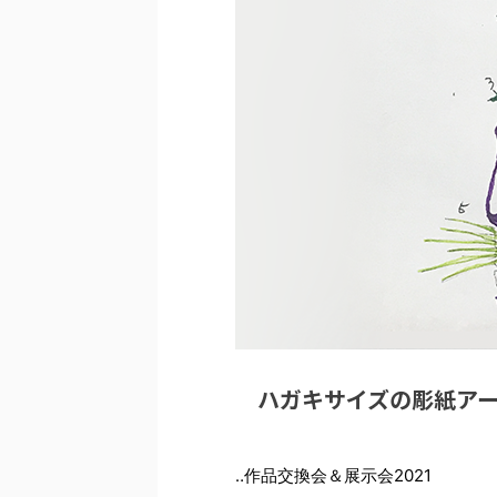
ハガキサイズの彫紙ア
‥作品交換会＆展示会2021