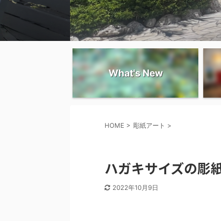
What's New
HOME
>
彫紙アート
>
彫紙アート
ハガキサイズの彫紙
2022年10月9日