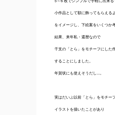
5～6 枚でシンプルで手軽に出来る
小作品として額に飾ってもらえる
をイメージし、下絵案をいくつか
結果、来年私・還暦なので
干支の「とら」をモチーフにした
することにしました。
年賀状にも使えそうだし…。
実はだいぶ以前「とら」をモチー
イラストを描いたことがあり