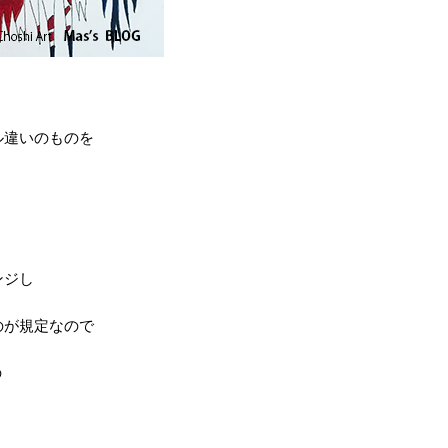
ル違いのものを
ンジし
のが規定なので
の