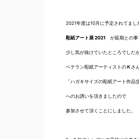
2021年度は10月に予定されてまし
彫紙アート展 2021
が延期との事
少し気が抜けていたところでした
ベテラン彫紙アーティストの
Ｋ
さ
「ハガキサイズの彫紙アート作品
へのお誘いを頂きましたので
参加させて頂くことにしました。