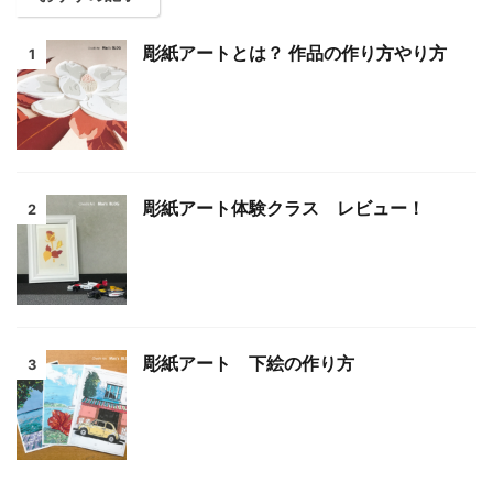
彫紙アートとは？ 作品の作り方やり方
1
彫紙アート体験クラス レビュー！
2
彫紙アート 下絵の作り方
3