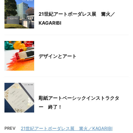
彫紙アート
21世紀アートボーダレス展 篝火／
KAGARIBI
彫紙アート
デザインとアート
彫紙アート
彫紙アートベーシックインストラクタ
ー 終了！
PREV
21世紀アートボーダレス展 篝火／KAGARIBI