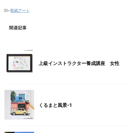
-
彫紙アート
関連記事
彫紙アート
上級インストラクター養成講座 女性
彫紙アート
くるまと風景-1