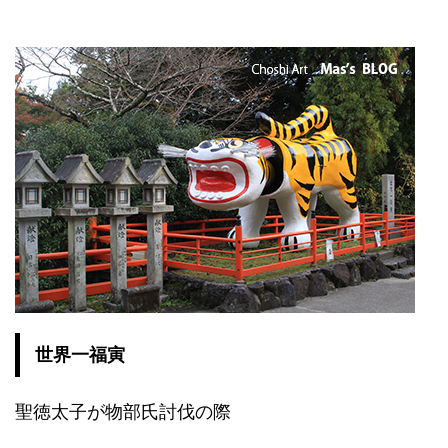
世界一福寅
聖徳太子が物部氏討伐の際