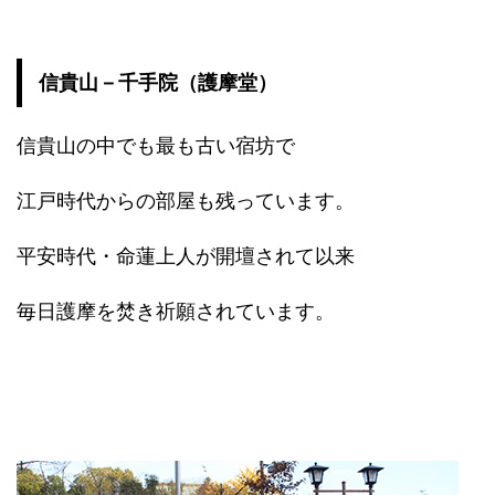
信貴山－千手院（護摩堂）
信貴山の中でも最も古い宿坊で
江戸時代からの部屋も残っています。
平安時代・命蓮上人が開壇されて以来
毎日護摩を焚き祈願されています。