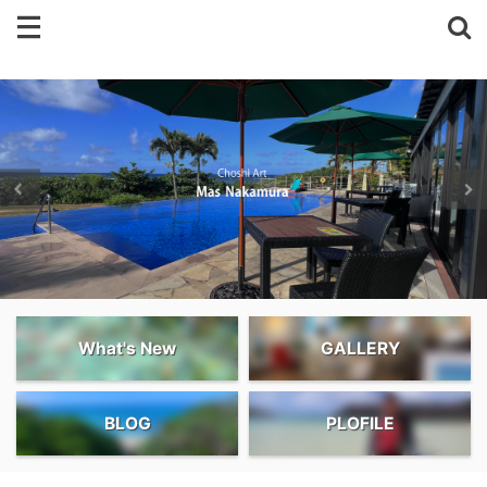
What's New
GALLERY
BLOG
PLOFILE