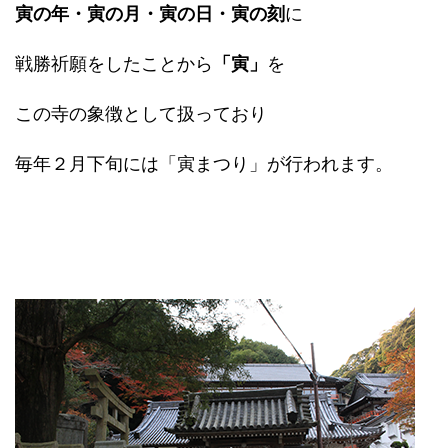
寅の年・寅の月・寅の日・寅の刻
に
戦勝祈願をしたことから
「寅」
を
この寺の象徴として扱っており
毎年２月下旬には「寅まつり」が行われます。