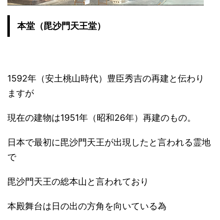
本堂（毘沙門天王堂）
1592年（安土桃山時代）豊臣秀吉の再建と伝わり
ますが
現在の建物は1951年（昭和26年）再建のもの。
日本で最初に毘沙門天王が出現したと言われる霊地
で
毘沙門天王の総本山と言われており
本殿舞台は日の出の方角を向いている為