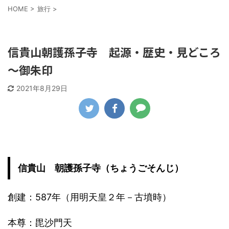
HOME
>
旅行
>
旅行
信貴山朝護孫子寺 起源・歴史・見どころ
～御朱印
2021年8月29日
信貴山 朝護孫子寺（ちょうごそんじ）
創建：587年（用明天皇２年－古墳時）
本尊：毘沙門天