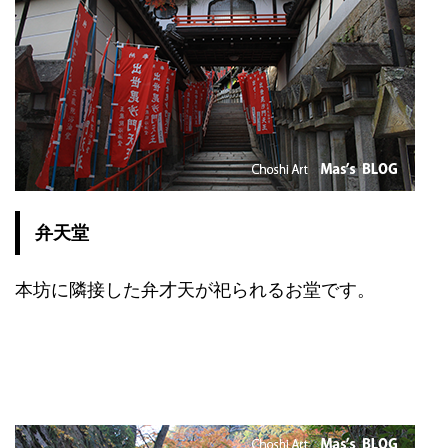
弁天堂
本坊に隣接した弁才天が祀られるお堂です。