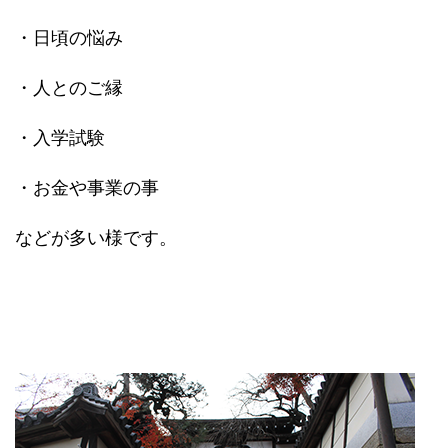
・日頃の悩み
・人とのご縁
・入学試験
・お金や事業の事
などが多い様です。