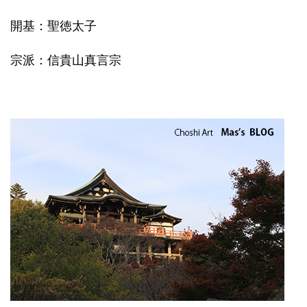
開基：聖徳太子
宗派：信貴山真言宗