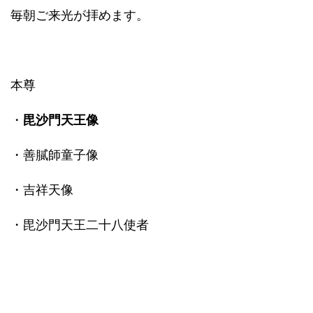
毎朝ご来光が拝めます。
本尊
・
毘沙門天王像
・善膩師童子像
・吉祥天像
・毘沙門天王二十八使者