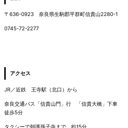
〒636-0923 奈良県生駒郡平群町信貴山2280-1
0745-72-2277
アクセス
JR／近鉄 王寺駅（北口）から
奈良交通バス「信貴山門」行 「信貴大橋」下車
徒歩5分
タクシーで朝護孫子寺まで 約15分