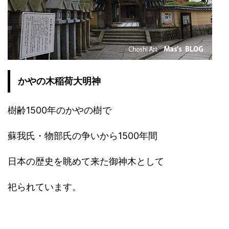
かやの木稲荷大明神
樹齢1500年のかやの樹で
蘇我氏・物部氏の争いから1500年間
日本の歴史を眺めて来た御神木として
祀られています。