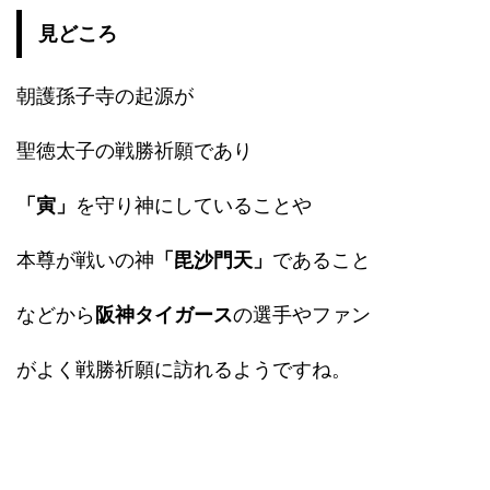
見どころ
朝護孫子寺の起源が
聖徳太子の戦勝祈願であり
「寅」
を守り神にしていることや
本尊が戦いの神
「毘沙門天」
であること
などから
阪神タイガース
の選手やファン
がよく戦勝祈願に訪れるようですね。